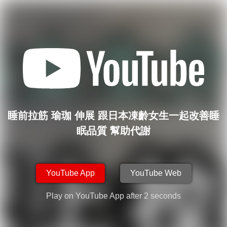
睡前拉筋 瑜珈 伸展 跟日本凍齡女生一起改善睡
眠品質 幫助代謝
YouTube App
YouTube Web
Play on YouTube App after
2
seconds