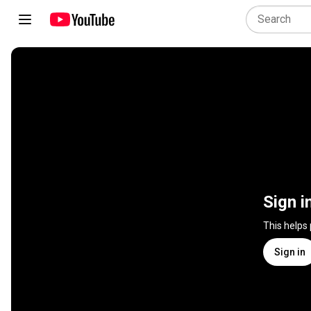
Sign i
This helps
Sign in