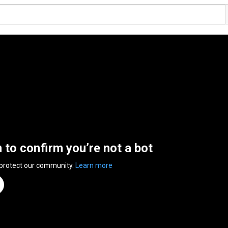
n to confirm you’re not a bot
 protect our community.
Learn more